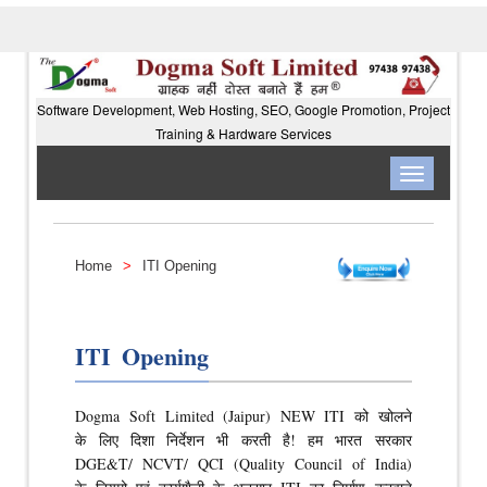
Software Development, Web Hosting, SEO, Google Promotion, Project
Training & Hardware Services
Toggle
navigation
Home
>
ITI Opening
ITI Opening
Dogma Soft Limited (Jaipur) NEW ITI को खोलने
के लिए दिशा निर्देशन भी करती है! हम भारत सरकार
DGE&T/ NCVT/ QCI (Quality Council of India)