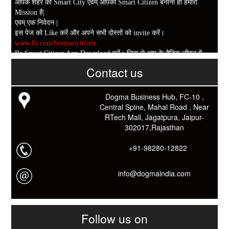
आपके शहर को Smart City एवम् आपको Smart Citizen बनाना ही हमारा
Mission है|
एवम् एक निवेदन |
इस पेज को Like करें और अपने सभी दोस्तों को invite करें।
www.fb.com/besmartcitizen
Be Smart Citizen App Download करें। जिस से आप के दैनिक जीवन में
काम आने वाले बहुत से कार्यों में समय ओर धन कि बहुत बचत होगी।
Contact us
Link: -
https://goo.gl/fhmp6D
यदि आप को इस App में कुछ भी जानकारी लेनी हो तो कम से कम एक बार
Download कारों ओर जानो Smart Work के तरीके।
Dogma Business Hub, FC-10 ,
Central Spine, Mahal Road , Near
RTech Mall, Jagatpura, Jaipur-
302017,Rajasthan
+91-98280-12822
info@dogmaindia.com
Follow us on