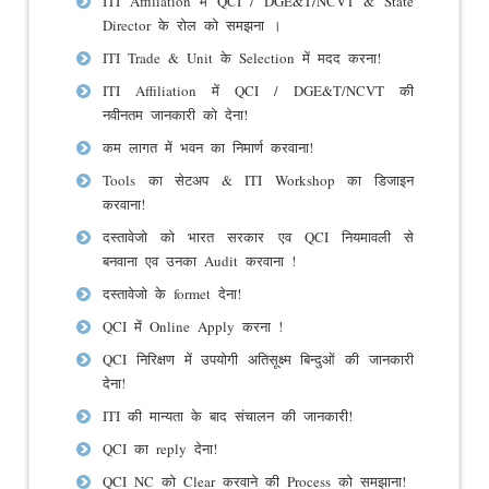
ITI Affiliation में QCI / DGE&T/NCVT & State
Director के रोल को समझना ।
ITI Trade & Unit के Selection में मदद करना!
ITI Affiliation में QCI / DGE&T/NCVT की
नवीनतम जानकारी को देना!
कम लागत में भवन का निमार्ण करवाना!
Tools का सेटअप & ITI Workshop का डिजाइन
करवाना!
दस्तावेजो को भारत सरकार एव QCI नियमावली से
बनवाना एव उनका Audit करवाना !
दस्तावेजो के formet देना!
QCI में Online Apply करना !
QCI निरिक्षण में उपयोगी अतिसूक्ष्म बिन्दुओं की जानकारी
देना!
ITI की मान्यता के बाद संचालन की जानकारी!
QCI का reply देना!
QCI NC को Clear करवाने की Process को समझाना!