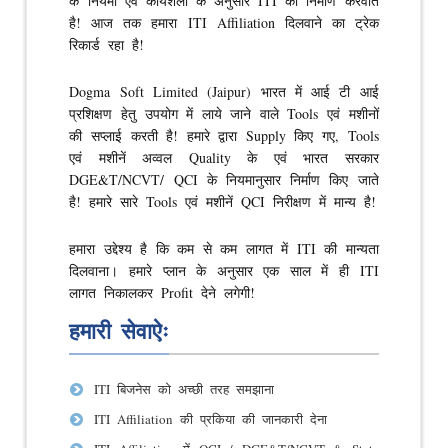
के नियमो एवं कार्यशैली के अनुसार ITI का निर्माण करवाते
है! आज तक हमारा ITI Affiliation दिलवाने का ट्रेक
रिकार्ड रहा है!
Dogma Soft Limited (Jaipur) भारत में आई टी आई
प्रशिक्षण हेतु उपयोग में लाये जाने वाले Tools एवं मशीनों
की सप्लाई करती है! हमारे द्वारा Supply किए गए, Tools
एवं मशीनें अव्वल Quality के एवं भारत सरकार
DGE&T/NCVT/ QCI के नियमानुसार निर्माण किए जाते
है! हमारे सारे Tools एवं मशीनें QCI निरीक्षण में मान्य है!
हमारा उद्देश्य है कि कम से कम लागत में ITI की मान्यता
दिलवाना। हमारे प्लान के अनुसार एक साल में ही ITI
लागत निकालकर Profit देने लगेगी!
हमारी सेवाऐः
ITI बिजनेस को अच्छी तरह समझाना
ITI Affiliation की प्रकिया की जानकारी देना