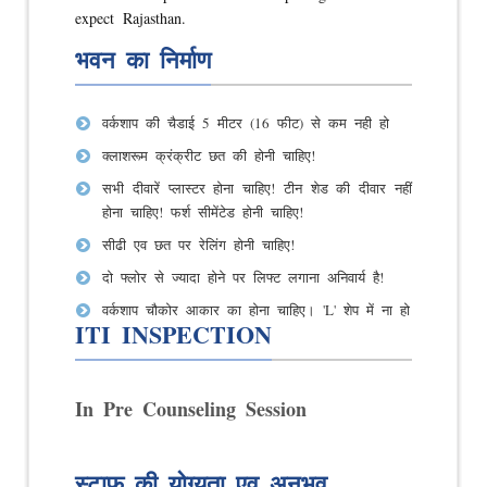
expect Rajasthan.
भवन का निर्माण
वर्कशाप की चैडाई 5 मीटर (16 फीट) से कम नही हो
क्लाशरूम क्रंक्रीट छत की होनी चाहिए!
सभी दीवारें प्लास्टर होना चाहिए! टीन शेड की दीवार नहीं
होना चाहिए! फर्श सीमेंटेड होनी चाहिए!
सीढी एव छत पर रेलिंग होनी चाहिए!
दो फ्लोर से ज्यादा होने पर लिफ्ट लगाना अनिवार्य है!
वर्कशाप चौकोर आकार का होना चाहिए। 'L' शेप में ना हो
ITI INSPECTION
In Pre Counseling Session
स्टाफ की योग्यता एव अनुभव