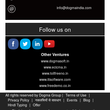
info@dogmaindia.com
Follow us on
Other Ventures
www.dogmasoft.in
www.ecicma.in
www.tollfreeno.in
www.itisoftware.com
www.freedemo.co.in
All rights reserved by Dogma Group |
Terms of Use
|
Privacy Policy
|
नकलचियों से सावधान
|
Events
|
Blog
|
Hindi Typing
|
Offer