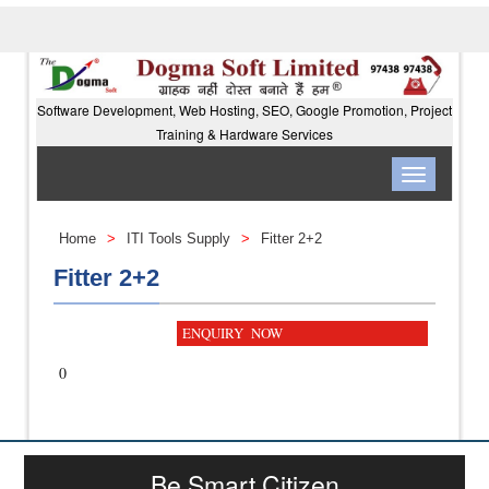
Software Development, Web Hosting, SEO, Google Promotion, Project
Training & Hardware Services
Toggle
navigation
Home
>
ITI Tools Supply
>
Fitter 2+2
Fitter 2+2
ENQUIRY NOW
0
Be Smart Citizen