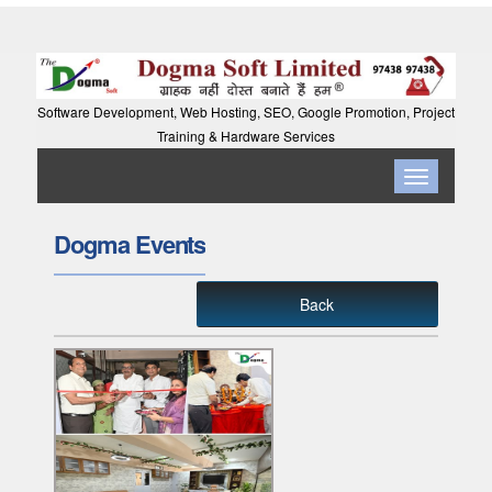
Software Development, Web Hosting, SEO, Google Promotion, Project
Training & Hardware Services
Toggle
navigation
Dogma Events
Back