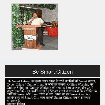
Be Smart Citizen
Be Smart Citizen का मुख्य उद्देश्य भारत के सभी नागरिकों को Smart बनाना,
Cyber Crime / Online Fraud से लोगों को बचाना, Offline Working का
Online Solution, Online Working की समस्याओं का समाधान और उन में
सम्पूर्ण तकनीकी / IT क्रांति लाना है | Smart बनाने से मतलब है कि प्रतिदिन के
कार्यों को Smart और Easy तरीके से करें | भारत को हम Smart Country,
आपके शहर को Smart City एवम् आपको Smart Citizen बनाना ही हमारा
Mission है|