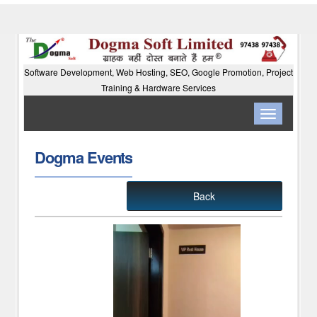
Software Development, Web Hosting, SEO, Google Promotion, Project
Training & Hardware Services
Toggle
navigation
Dogma Events
Back