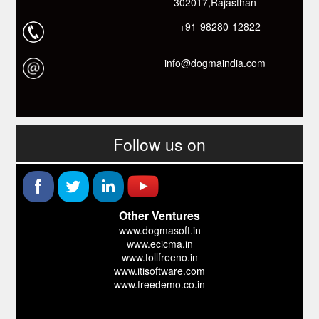
302017,Rajasthan
+91-98280-12822
info@dogmaindia.com
Follow us on
Other Ventures
www.dogmasoft.in
www.ecicma.in
www.tollfreeno.in
www.itisoftware.com
www.freedemo.co.in