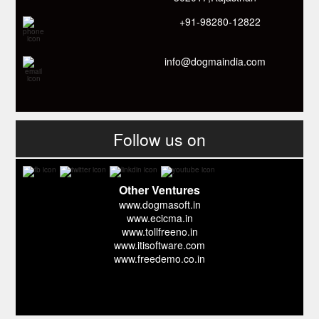
+91-98280-12822
info@dogmaindia.com
Follow us on
Other Ventures
www.dogmasoft.in
www.ecicma.in
www.tollfreeno.in
www.itisoftware.com
www.freedemo.co.in