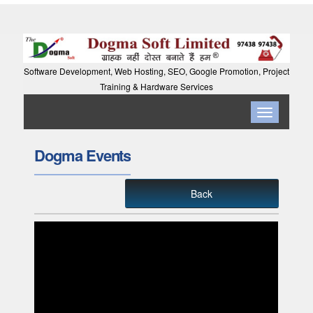
Software Development, Web Hosting, SEO, Google Promotion, Project
Training & Hardware Services
Toggle
navigation
Dogma Events
Back