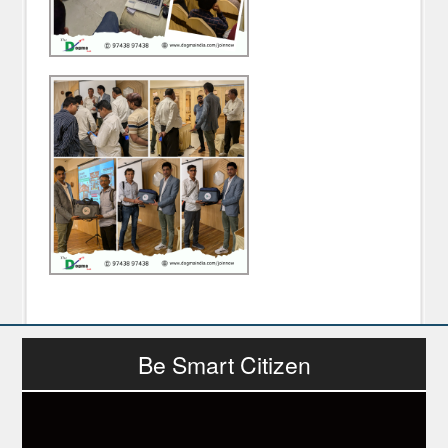
Be Smart Citizen