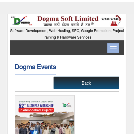
Software Development, Web Hosting, SEO, Google Promotion, Project
Training & Hardware Services
Toggle
navigation
Dogma Events
Back