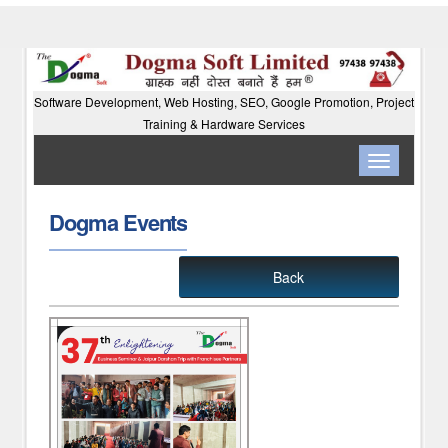
Software Development, Web Hosting, SEO, Google Promotion, Project
Training & Hardware Services
Toggle
navigation
Dogma Events
Back