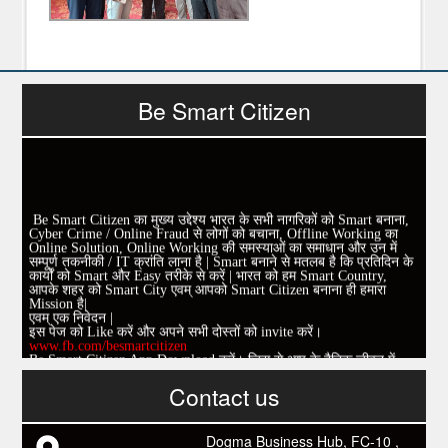
Be Smart Citizen
Be Smart Citizen का मुख्य उद्देश्य भारत के सभी नागरिकों को Smart बनाना,
Cyber Crime / Online Fraud से लोगों को बचाना, Offline Working का
Online Solution, Online Working की समस्याओं का समाधान और उन में
सम्पूर्ण तकनीकी / IT क्रांति लाना है | Smart बनाने से मतलब है कि प्रतिदिन के
कार्यों को Smart और Easy तरीके से करें | भारत को हम Smart Country,
आपके शहर को Smart City एवम् आपको Smart Citizen बनाना ही हमारा
Mission है|
एवम् एक निवेदन |
इस पेज को Like करें और अपने सभी दोस्तों को invite करें।
www.fb.com/besmartcitizen
Be Smart Citizen App Download करें। जिस से आप के दैनिक जीवन में
काम आने वाले बहुत से कार्यों में समय ओर धन कि बहुत बचत होगी।
Link: -
https://goo.gl/fhmp6D
Contact us
यदि आप को इस App में कुछ भी जानकारी लेनी हो तो कम से कम एक बार
Download कारों ओर जानो Smart Work के तरीके।
Dogma Business Hub, FC-10 ,