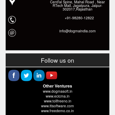
Central Spine, Mahal Road , Near
RTech Mall, Jagatpura, Jaipur-
302017,Rajasthan
+91-98280-12822
info@dogmaindia.com
Follow us on
Other Ventures
www.dogmasoft.in
www.ecicma.in
www.tollfreeno.in
www.itisoftware.com
www.freedemo.co.in