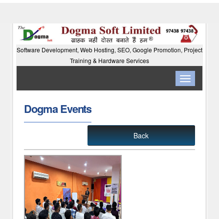
Software Development, Web Hosting, SEO, Google Promotion, Project
Training & Hardware Services
Toggle
navigation
Dogma Events
Back