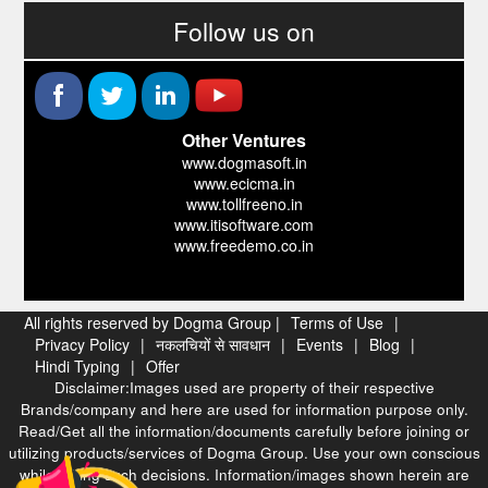
Follow us on
Other Ventures
www.dogmasoft.in
www.ecicma.in
www.tollfreeno.in
www.itisoftware.com
www.freedemo.co.in
All rights reserved by Dogma Group |
Terms of Use
|
Privacy Policy
|
नकलचियों से सावधान
|
Events
|
Blog
|
Hindi Typing
|
Offer
Disclaimer:Images used are property of their respective
Brands/company and here are used for information purpose only.
Read/Get all the information/documents carefully before joining or
utilizing products/services of Dogma Group. Use your own conscious
while taking such decisions. Information/images shown herein are