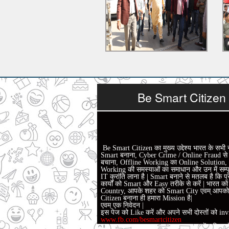
Be Smart Citizen
Be Smart Citizen का मुख्य उद्देश्य भारत के सभी 
Smart बनाना, Cyber Crime / Online Fraud से ल
बचाना, Offline Working का Online Solution,
Working की समस्याओं का समाधान और उन में सम्पू
IT क्रांति लाना है | Smart बनाने से मतलब है कि प्
कार्यों को Smart और Easy तरीके से करें | भारत क
Country, आपके शहर को Smart City एवम् आपक
Citizen बनाना ही हमारा Mission है|
एवम् एक निवेदन |
इस पेज को Like करें और अपने सभी दोस्तों को invi
www.fb.com/besmartcitizen