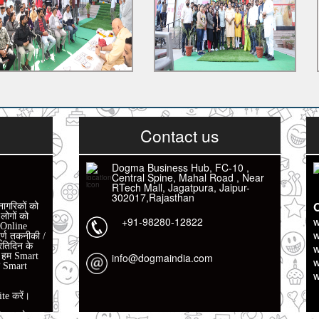
Contact us
Dogma Business Hub, FC-10 ,
Central Spine, Mahal Road , Near
RTech Mall, Jagatpura, Jaipur-
302017,Rajasthan
O
नागरिकों को
+91-98280-12822
w
ोगों को
w
 Online
र्ण तकनीकी /
w
रतिदिन के
info@dogmaindia.com
w
ो हम Smart
w
ो Smart
te करें।