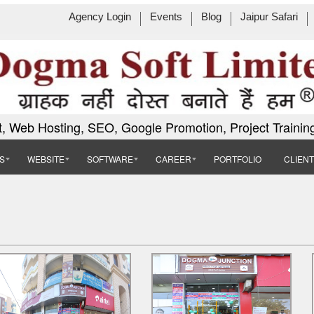
Agency Login
Events
Blog
Jaipur Safari
, Web Hosting, SEO, Google Promotion, Project Trainin
S
WEBSITE
SOFTWARE
CAREER
PORTFOLIO
CLIEN